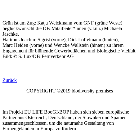
Grün ist am Zug: Katja Weickmann vom GNF (grüne Weste)
beglückwünscht die DB-Mitarbeiter*innen (v.l.n.r.) Michaela
Jäschke,
Hartmut-Joachim Sigrist (vorne), Dirk Löffelmann (hinten),
Marc Heiden (vorne) und Wencke Wallstein (hinten) zu ihrem
Engagement für blühende Gewerbeflächen und Biologische Vielfalt.
Bild: © S. Lux/DB-Fernverkehr AG
Zurück
COPYRIGHT ©2019 biodiversity premises
Im Projekt EU LIFE BooGI-BOP haben sich sieben europäische
Partner aus Österreich, Deutschland, der Slowakei und Spanien
zusammengeschlossen, um die naturnahe Gestaltung von
Firmengeländen in Europa zu fördern.