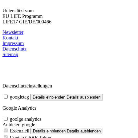
Unterstützt vom
EU LIFE Programm
LIFE17 GIE/DE/000466
Newsletter
Kontakt
Impressum
Datenschutz
Sitemap
Datenschutzeinstellungen
googletag
Details einblenden
Details ausblenden
Google Analytics
goolge analytics
Anbieter:
google
Essenziell
Details einblenden
Details ausblenden
Contao CSRF Token