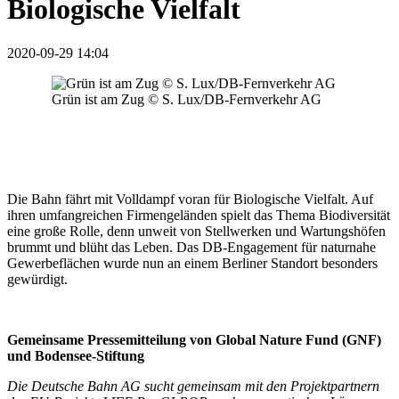
Biologische Vielfalt
2020-09-29 14:04
Grün ist am Zug © S. Lux/DB-Fernverkehr AG
Die Bahn fährt mit Volldampf voran für Biologische Vielfalt. Auf
ihren umfangreichen Firmengeländen spielt das Thema Biodiversität
eine große Rolle, denn unweit von Stellwerken und Wartungshöfen
brummt und blüht das Leben. Das DB-Engagement für naturnahe
Gewerbeflächen wurde nun an einem Berliner Standort besonders
gewürdigt.
Gemeinsame Pressemitteilung von Global Nature Fund (GNF)
und Bodensee-Stiftung
Die Deutsche Bahn AG sucht gemeinsam mit den Projektpartnern