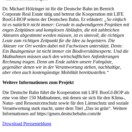
Dr. Michael Hölzinger ist für die Deutsche Bahn im Bereich
Corporate Real Estate tätig und betreut die Kooperation mit LIFE
BooGI-BOP seitens der Deutschen Bahn. Er erläutert:
„So einfach
ist es natürlich nicht immer: Gerade in aufwendigeren Projekten mit
engen Zeitplänen und komplexen Abläufen, die mit zahlreichen
Akteuren abgestimmt werden müssen, ist es sinnvoll, die richtigen
Leute zum richtigen Zeitpunkt für die Idee zu begeistern. Die
Akteure vor Ort werden dabei mit Fachwissen unterstützt. Denn:
Ein Bauingenieur ist nicht immer ein Biodiversitätsexperte. Und die
Maßnahmen müssen auch den wirtschaftlichen Anforderungen
Rechnung tragen. Denn am Ende zahlen unsere Fahrgäste,
gegenüber denen wir in der Verantwortung stehen, nachhaltige,
aber eben auch kostengünstige Mobilität bereitzustellen.“
Weitere Informationen zum Projekt
Die Deutsche Bahn führt die Kooperation mit LIFE BooGI-BOP als
eine von über 150 Maßnahmen, mit denen sie sich für den Klima-,
Natur- und Ressourcenschutz sowie für den Lärmschutz und soziale
Verantwortung stark macht, unter dem Titel „Das ist grün“. Weitere
Informationen auf https://gruen.deutschebahn.com/de
Download Pressemeldung