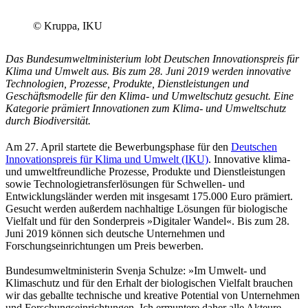
© Kruppa, IKU
Das Bundesumweltministerium lobt Deutschen Innovationspreis für
Klima und Umwelt aus. Bis zum 28. Juni 2019 werden innovative
Technologien, Prozesse, Produkte, Dienstleistungen und
Geschäftsmodelle für den Klima- und Umweltschutz gesucht. Eine
Kategorie prämiert Innovationen zum Klima- und Umweltschutz
durch Biodiversität.
Am 27. April startete die Bewerbungsphase für den
Deutschen
Innovationspreis für Klima und Umwelt (IKU)
. Innovative klima-
und umweltfreundliche Prozesse, Produkte und Dienstleistungen
sowie Technologietransferlösungen für Schwellen- und
Entwicklungsländer werden mit insgesamt 175.000 Euro prämiert.
Gesucht werden außerdem nachhaltige Lösungen für biologische
Vielfalt und für den Sonderpreis »Digitaler Wandel«. Bis zum 28.
Juni 2019 können sich deutsche Unternehmen und
Forschungseinrichtungen um Preis bewerben.
Bundesumweltministerin Svenja Schulze: »Im Umwelt- und
Klimaschutz und für den Erhalt der biologischen Vielfalt brauchen
wir das geballte technische und kreative Potential von Unternehmen
und Forschungseinrichtungen. Ich ermuntere daher alle Akteure,