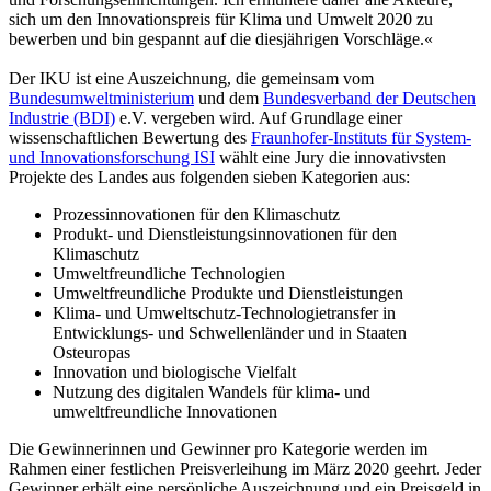
sich um den Innovationspreis für Klima und Umwelt 2020 zu
bewerben und bin gespannt auf die diesjährigen Vorschläge.«
Der IKU ist eine Auszeichnung, die gemeinsam vom
Bundesumweltministerium
und dem
Bundesverband der Deutschen
Industrie (BDI)
e.V. vergeben wird. Auf Grundlage einer
wissenschaftlichen Bewertung des
Fraunhofer-Instituts für System-
und Innovationsforschung ISI
wählt eine Jury die innovativsten
Projekte des Landes aus folgenden sieben Kategorien aus:
Prozessinnovationen für den Klimaschutz
Produkt- und Dienstleistungsinnovationen für den
Klimaschutz
Umweltfreundliche Technologien
Umweltfreundliche Produkte und Dienstleistungen
Klima- und Umweltschutz-Technologietransfer in
Entwicklungs- und Schwellenländer und in Staaten
Osteuropas
Innovation und biologische Vielfalt
Nutzung des digitalen Wandels für klima- und
umweltfreundliche Innovationen
Die Gewinnerinnen und Gewinner pro Kategorie werden im
Rahmen einer festlichen Preisverleihung im März 2020 geehrt. Jeder
Gewinner erhält eine persönliche Auszeichnung und ein Preisgeld in