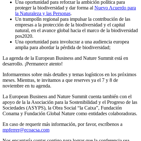
Una oportunidad para reforzar la ambición política para
proteger la biodiversidad y dar forma al
Nuevo Acuerdo para
la Naturaleza y las Personas
.
Un trampolín regional para impulsar la contribución de las
empresas a la protección de la biodiversidad y el capital
natural, en el avance global hacia el marco de la biodiversidad
pos2020.
Una oportunidad para involucrar a una audiencia europea
amplia para abordar la pérdida de biodiversidad;
La agenda de la European Business and Nature Summit está en
desarrollo. ¡Permanece atento!
Informaremos sobre más detalles y temas logísticos en los próximos
meses. Mientras, te invitamos a que reserves ya el 7 y 8 de
noviembre en tu agenda.
La European Business and Nature Summit cuenta también con el
apoyo de la la Asociación para la Sostenibilidad y el Progreso de las
Sociedades (ASYPS), la Obra Social “la Caixa”, Fundación
Conama y Fundación Global Nature como entidades colaboradoras.
En caso de requerir más información, por favor, escríbenos a
mpferrer@ecoacsa.com
Nos encantaría contar contigo para lograr que la conferencia sea