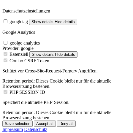
Datenschutzeinstellungen
googletag
Show details
Hide details
Google Analytics
goolge analytics
Provider:
google
Essenziell
Show details
Hide details
Contao CSRF Token
Schützt vor Cross-Site-Request-Forgery Angriffen.
Retention period:
Dieses Cookie bleibt nur für die aktuelle
Browsersitzung bestehen.
PHP SESSION ID
Speichert die aktuelle PHP-Session.
Retention period:
Dieses Cookie bleibt nur für die aktuelle
Browsersitzung bestehen.
Save selection
Accept all
Deny all
Impressum
Datenschutz