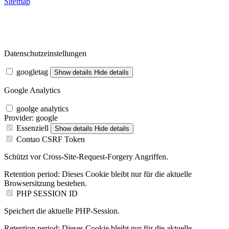
Sitemap
Datenschutzeinstellungen
googletag
Show details
Hide details
Google Analytics
goolge analytics
Provider:
google
Essenziell
Show details
Hide details
Contao CSRF Token
Schützt vor Cross-Site-Request-Forgery Angriffen.
Retention period:
Dieses Cookie bleibt nur für die aktuelle
Browsersitzung bestehen.
PHP SESSION ID
Speichert die aktuelle PHP-Session.
Retention period:
Dieses Cookie bleibt nur für die aktuelle