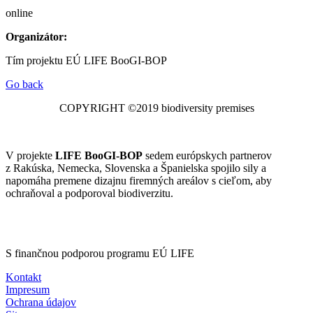
online
Organizátor:
Tím projektu EÚ LIFE BooGI-BOP
Go back
COPYRIGHT ©2019 biodiversity premises
V projekte
LIFE BooGI-BOP
sedem európskych partnerov
z Rakúska, Nemecka, Slovenska a Španielska spojilo sily a
napomáha premene dizajnu firemných areálov s cieľom, aby
ochraňoval a podporoval biodiverzitu.
S finančnou podporou programu EÚ LIFE
Kontakt
Impresum
Ochrana údajov