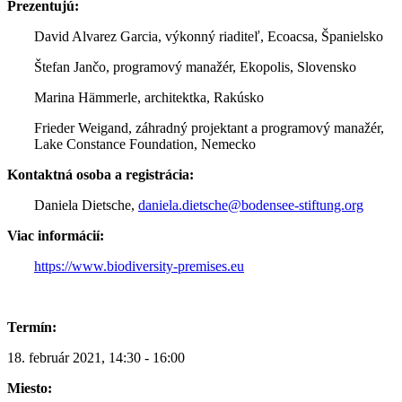
Prezentujú:
David Alvarez Garcia, výkonný riaditeľ, Ecoacsa, Španielsko
Štefan Jančo, programový manažér, Ekopolis, Slovensko
Marina Hämmerle, architektka, Rakúsko
Frieder Weigand, záhradný projektant a programový manažér,
Lake Constance Foundation, Nemecko
Kontaktná osoba a registrácia:
Daniela Dietsche,
daniela.dietsche@bodensee-stiftung.org
Viac informácií:
https://www.biodiversity-premises.eu
Termín:
18. február 2021, 14:30 - 16:00
Miesto: