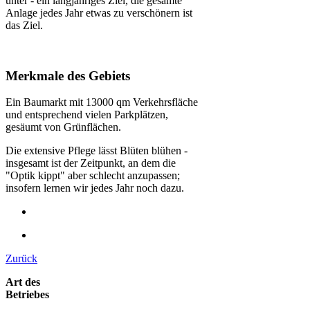
unter - ein langjähriges Ziel, die gesamte
Anlage jedes Jahr etwas zu verschönern ist
das Ziel.
Merkmale des Gebiets
Ein Baumarkt mit 13000 qm Verkehrsfläche
und entsprechend vielen Parkplätzen,
gesäumt von Grünflächen.
Die extensive Pflege lässt Blüten blühen -
insgesamt ist der Zeitpunkt, an dem die
"Optik kippt" aber schlecht anzupassen;
insofern lernen wir jedes Jahr noch dazu.
Zurück
Art des
Betriebes