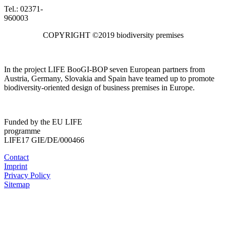
Tel.: 02371-
960003
COPYRIGHT ©2019 biodiversity premises
In the project LIFE BooGI-BOP seven European partners from
Austria, Germany, Slovakia and Spain have teamed up to promote
biodiversity-oriented design of business premises in Europe.
Funded by the EU LIFE
programme
LIFE17 GIE/DE/000466
Contact
Imprint
Privacy Policy
Sitemap